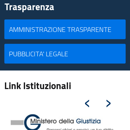
Trasparenza
AMMINISTRAZIONE TRASPARENTE
PUBBLICITA' LEGALE
Link Istituzionali
‹
›