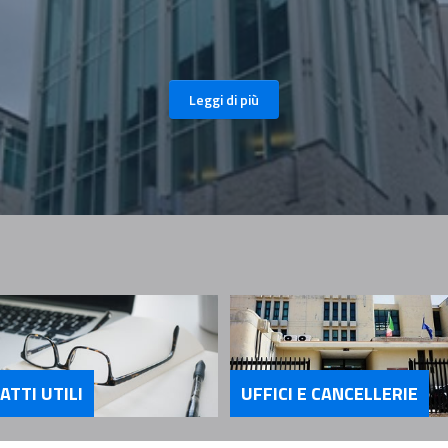
Leggi di più
ATTI UTILI
UFFICI E CANCELLERIE
Servizi Uffici e Ca
UNTAMENTO
zi Contatti utili