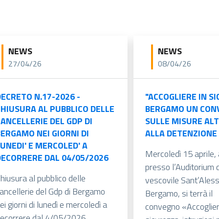
NEWS
NEWS
27/04/26
08/04/26
ECRETO N.17-2026 -
"ACCOGLIERE IN SI
CHIUSURA AL PUBBLICO DELLE
BERGAMO UN CON
ANCELLERIE DEL GDP DI
SULLE MISURE AL
ERGAMO NEI GIORNI DI
ALLA DETENZIONE
UNEDI' E MERCOLED' A
Mercoledì 15 aprile, 
DECORRERE DAL 04/05/2026
presso l’Auditorium d
hiusura al pubblico delle
vescovile Sant’Aless
ancellerie del Gdp di Bergamo
Bergamo, si terrà il
ei giorni di lunedì e mercoledì a
convegno «Accoglier
ecorrere dal 4/05/2026