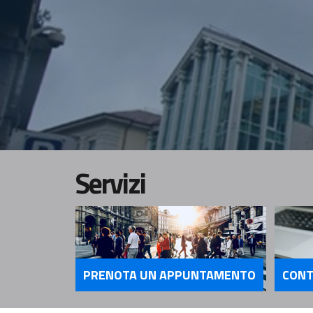
Servizi
PRENOTA UN APPUNTAMENTO
CONT
Servizi PRENOTA UN APP
Servi