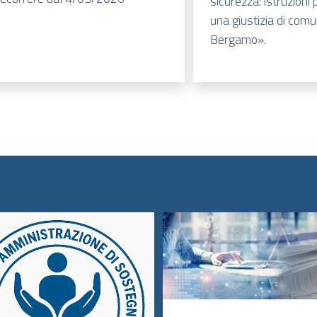
sicurezza: istruzioni 
una giustizia di comu
Bergamo».