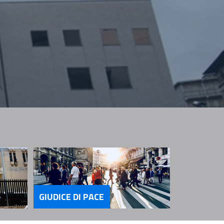
GIUDICE DI PACE
ncellerie
Servizi Giudice di Pace