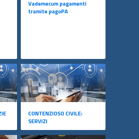
i
Vademecum pagamenti
tramite pagoPA
ZIE
CONTENZIOSO CIVILE:
SERVIZI