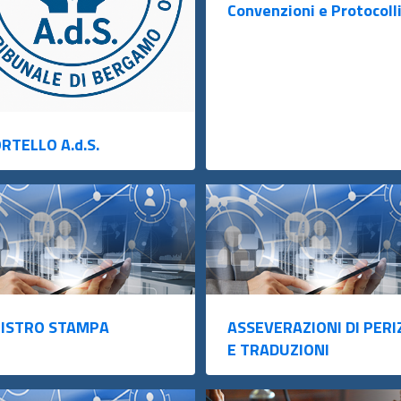
Convenzioni e Protocoll
RTELLO A.d.S.
ISTRO STAMPA
ASSEVERAZIONI DI PERI
E TRADUZIONI