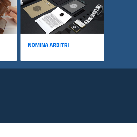
NOMINA ARBITRI