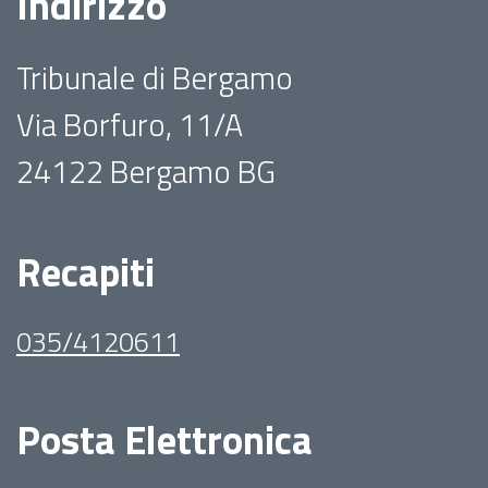
Indirizzo
Tribunale di Bergamo
Via Borfuro, 11/A
24122 Bergamo BG
Recapiti
035/4120611
Posta Elettronica