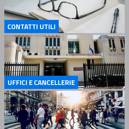
CONTATTI UTILI
Servizi Contatti utili
UFFICI E CANCELLERIE
Servizi Uffici e Cancellerie