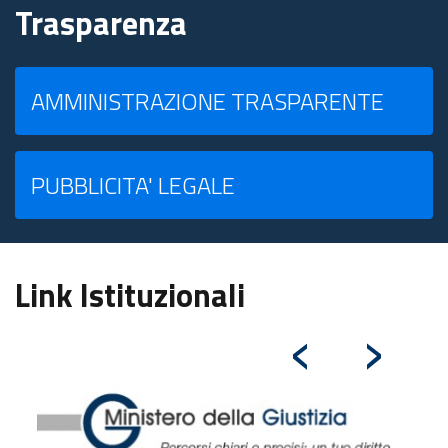
Trasparenza
AMMINISTRAZIONE TRASPARENTE
PUBBLICITA' LEGALE
Link Istituzionali
‹
›