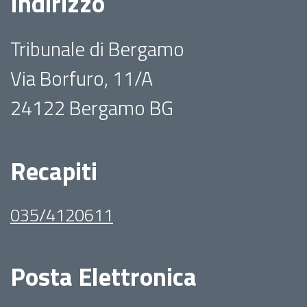
Indirizzo
Tribunale di Bergamo
Via Borfuro, 11/A
24122 Bergamo BG
Recapiti
035/4120611
Posta Elettronica