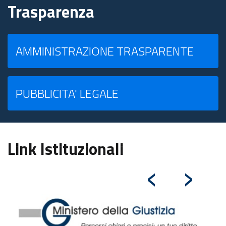
Trasparenza
AMMINISTRAZIONE TRASPARENTE
PUBBLICITA' LEGALE
Link Istituzionali
‹
›