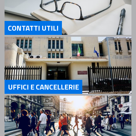
CONTATTI UTILI
Servizi Contatti utili
UFFICI E CANCELLERIE
Servizi Uffici e Cancellerie