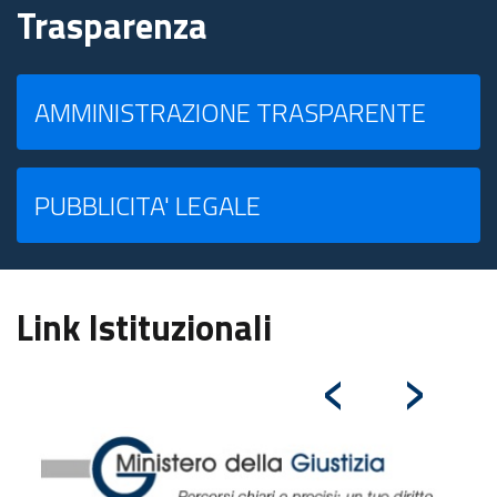
Trasparenza
AMMINISTRAZIONE TRASPARENTE
PUBBLICITA' LEGALE
Link Istituzionali
‹
›