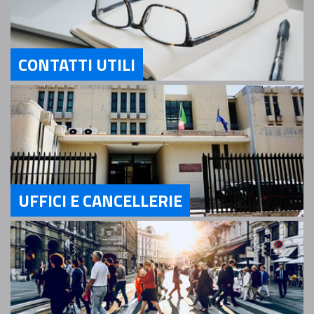
CONTATTI UTILI
Servizi Contatti utili
UFFICI E CANCELLERIE
Servizi Uffici e Cancellerie