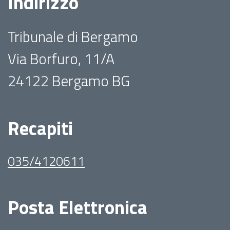
Indirizzo
Tribunale di Bergamo
Via Borfuro, 11/A
24122 Bergamo BG
Recapiti
035/4120611
Posta Elettronica